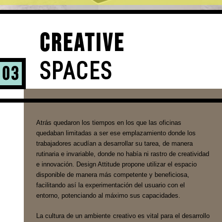
CREATIVE
SPACES
03
Atrás quedaron los tiempos en los que las oficinas
quedaban limitadas a ser ese emplazamiento donde los
trabajadores acudían a desarrollar su tarea, de manera
rutinaria e invariable, donde no había ni rastro de creatividad
e innovación. Design Attitude propone utilizar el espacio
disponible de manera más competente y beneficiosa,
facilitando así la experimentación del usuario con el
entorno, potenciando al máximo sus capacidades.
La cultura de un ambiente creativo es vital para el desarrollo