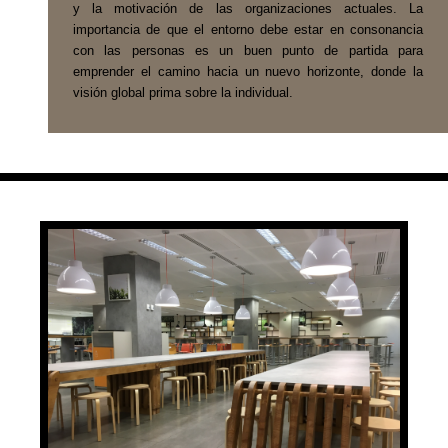
y la motivación de las organizaciones actuales. La
importancia de que el entorno debe estar en consonancia
con las personas es un buen punto de partida para
emprender el camino hacia un nuevo horizonte, donde la
visión global prima sobre la individual.